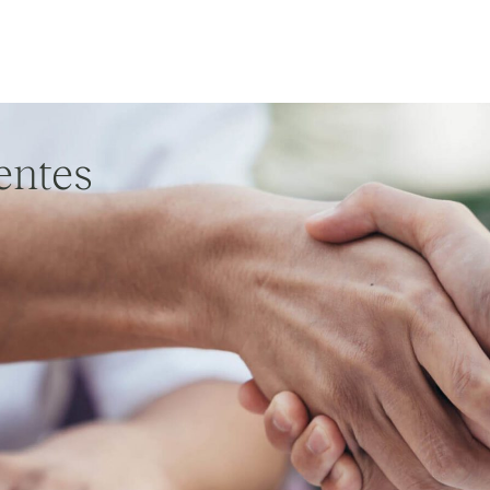
ientes
éxito